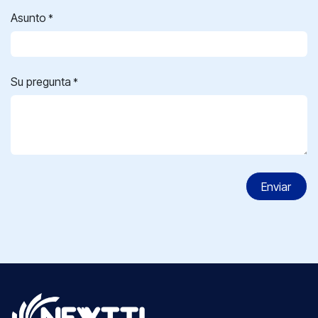
Asunto
*
Su pregunta
*
Enviar