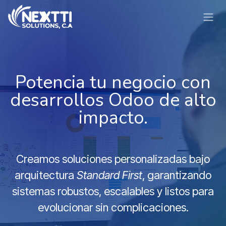
Ir al contenido
Potencia tu negocio con
desarrollos Odoo de alto
impacto.
Creamos soluciones personalizadas bajo
arquitectura
Standard First
, garantizando
sistemas robustos, escalables y listos para
evolucionar sin complicaciones.