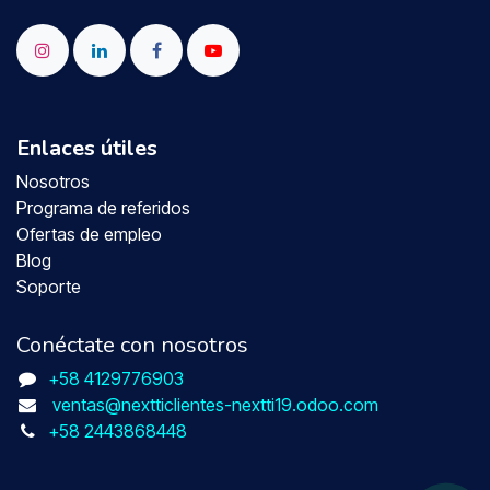
Enlaces útiles
Nosotros
Programa de referidos
Ofertas de empleo
Blog
Soporte
Conéctate con nosotros
+58 4129776903
ventas@nextticlientes-nextti19.odoo.com
+58 2443868448​​​​​​