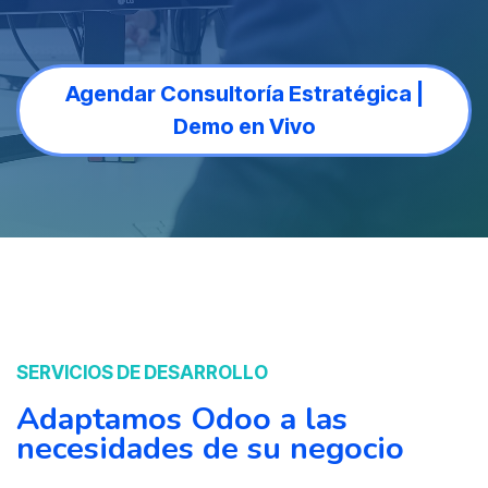
Agendar Consultoría Estratégica |
Demo en Vivo
SERVICIOS DE DESARROLLO
Adaptamos Odoo a las
necesidades de su negocio