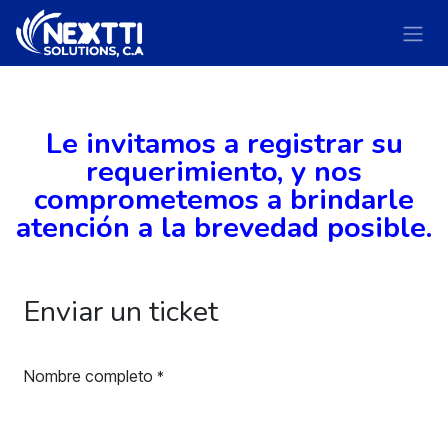
Ir al contenido
Le invitamos a registrar su
requerimiento, y nos
comprometemos a brindarle
atención a la brevedad posible.
Enviar un ticket
Nombre completo
*