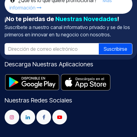
¿Qué es lo que quiere promocionar?
Más
información
¡No te pierdas de
Nuestras Novedades
!
Suscríbete a nuestro canal informativo
privado
y se de los
primeros en innovar en tu negocio con nosotros.
Suscribirse
Descarga Nuestras Aplicaciones
Nuestras Redes Sociales