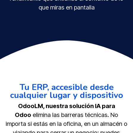
que miras en pantalla
Tu ERP, accesible desde
cualquier lugar y dispositivo
OdooLM, nuestra solución IA para
Odoo
elimina las barreras técnicas. No
importa si estás en la oficina, en un almacén o
viajando para cerrar un negocio; puedes