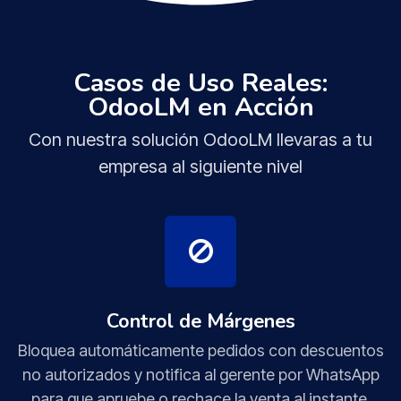
Casos de Uso Reales:
OdooLM en Acción
Con nuestra solución OdooLM llevaras a tu
empresa al siguiente nivel
Control de Márgenes
Bloquea automáticamente pedidos con descuentos
no autorizados y notifica al gerente por WhatsApp
para que apruebe o rechace la venta al instante.