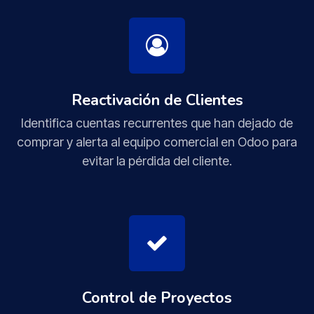
Reactivación de Clientes
Identifica cuentas recurrentes que han dejado de
comprar y alerta al equipo comercial en Odoo para
evitar la pérdida del cliente.
Control de Proyectos