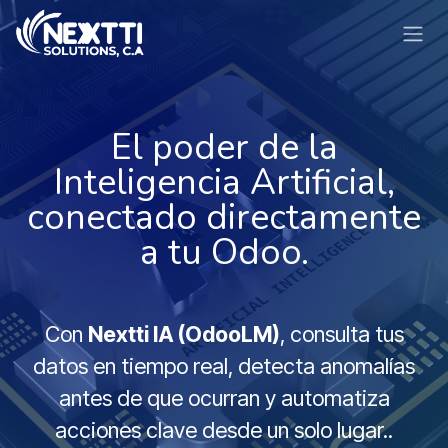
Ir al contenido
El poder de la
Inteligencia Artificial,
conectado directamente
a tu Odoo.
Con
Nextti IA (OdooLM)
, consulta tus
datos en tiempo real, detecta anomalías
antes de que ocurran y automatiza
acciones clave desde un solo lugar..