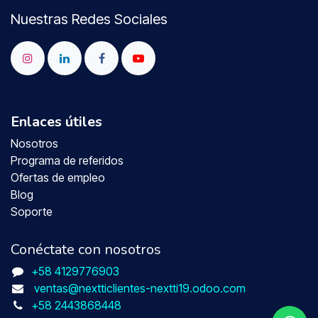
Nuestras Redes Sociales
Enlaces útiles
Nosotros
Programa de referidos
Ofertas de empleo
Blog
Soporte
Conéctate con nosotros
+58 4129776903
ventas@nextticlientes-nextti19.odoo.com
+58 2443868448​​​​​​