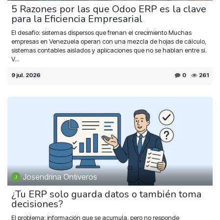
5 Razones por las que Odoo ERP es la clave
para la Eficiencia Empresarial
El desafío: sistemas dispersos que frenan el crecimiento Muchas
empresas en Venezuela operan con una mezcla de hojas de cálculo,
sistemas contables aislados y aplicaciones que no se hablan entre sí.
V...
9 jul. 2026
0
261
Josendrina Ontiveros
¿Tu ERP solo guarda datos o también toma
decisiones?
El problema: información que se acumula, pero no responde