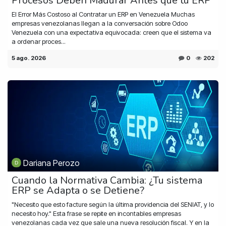
Procesos Deben Madurar Antes que tu ERP
El Error Más Costoso al Contratar un ERP en Venezuela Muchas
empresas venezolanas llegan a la conversación sobre Odoo
Venezuela con una expectativa equivocada: creen que el sistema va
a ordenar proces...
5 ago. 2026
0
202
Dariana Perozo
Cuando la Normativa Cambia: ¿Tu sistema
ERP se Adapta o se Detiene?
"Necesito que esto facture según la última providencia del SENIAT, y lo
necesito hoy." Esta frase se repite en incontables empresas
venezolanas cada vez que sale una nueva resolución fiscal. Y en la